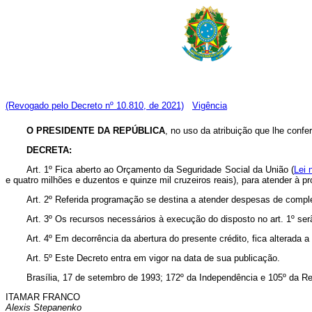
(Revogado pelo Decreto nº 10.810, de 2021)
Vigência
O PRESIDENTE DA REPÚBLICA
, no uso da atribuição que lhe confer
DECRETA:
Art. 1º Fica aberto ao Orçamento da Seguridade Social da União (
Lei 
e quatro milhões e duzentos e quinze mil cruzeiros reais), para atender à 
Art. 2º Referida programação se destina a atender despesas de compl
Art. 3º Os recursos necessários à execução do disposto no art. 1º se
Art. 4º Em decorrência da abertura do presente crédito, fica alterada a
Art. 5º Este Decreto entra em vigor na data de sua publicação.
Brasília, 17 de setembro de 1993; 172º da Independência e 105º da Re
ITAMAR FRANCO
Alexis Stepanenko