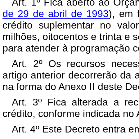
Art. 1º Fica aberto ao Orça
de 29 de abril de 1993
), em 
crédito suplementar no val
milhões, oitocentos e trinta e 
para atender à programação co
Art. 2º Os recursos neces
artigo anterior decorrerão da 
na forma do Anexo II deste De
Art. 3º Fica alterada a rec
crédito, conforme indicada no 
Art. 4º Este Decreto entra e