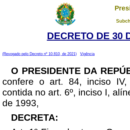
Pres
Subch
DECRETO DE 30 
(Revogado pelo Decreto nº 10.810, de 2021)
Vigência
O PRESIDENTE DA REPÚ
confere o art. 84, inciso IV
contida no art. 6º, inciso I, alín
de 1993,
DECRETA: