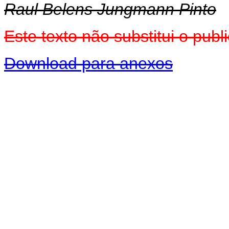
Raul Belens Jungmann Pinto
Este texto não substitui o pu
Download para anexos