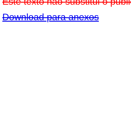
Este texto não substitui o pu
Download para anexos