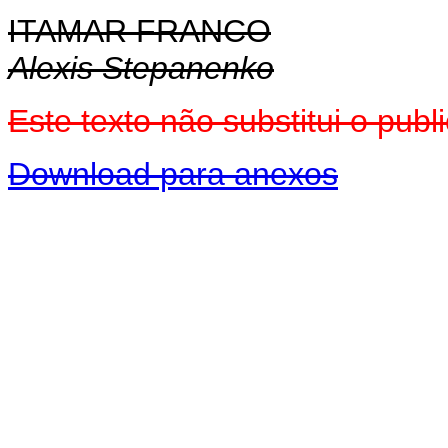
ITAMAR FRANCO
Alexis Stepanenko
Este texto não substitui o pu
Download para anexos