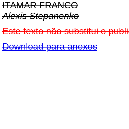
ITAMAR FRANCO
Alexis Stepanenko
Este texto não substitui o pu
Download para anexos