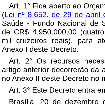
Art. 1° Fica aberto ao Orça
(
Lei nº 8.652, de 29 de abril
Saúde - Fundo Nacional de S
de CR$ 4.950.000,00 (quatro
mil cruzeiros reais), para 
Anexo I deste Decreto.
Art. 2° Os recursos neces
artigo anterior decorrerão da 
no Anexo II deste Decreto no 
Art. 3° Este Decreto entra e
Brasília, 20 de dezembro 