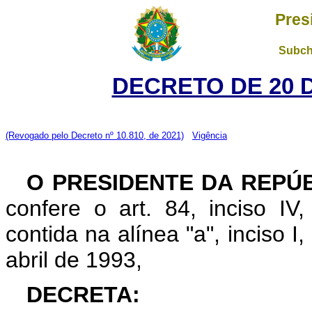
Pres
Subch
DECRETO DE 20 
(Revogado pelo Decreto nº 10.810, de 2021)
Vigência
O PRESIDENTE DA REPÚ
confere o art. 84, inciso IV
contida na alínea "a", inciso I
abril de 1993,
DECRETA: