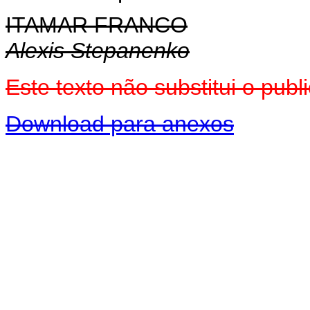
ITAMAR FRANCO
Alexis Stepanenko
Este texto não substitui o pu
Download para anexos