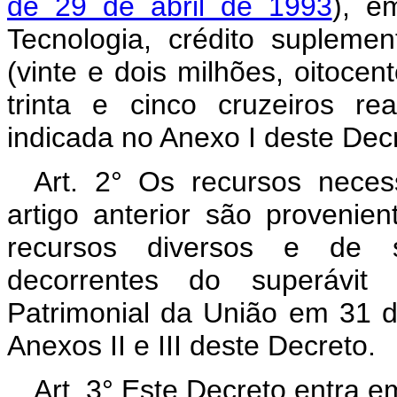
de 29 de abril de 1993
), e
Tecnologia, crédito supleme
(vinte e dois milhões, oitocen
trinta e cinco cruzeiros r
indicada no Anexo I deste Dec
Art. 2° Os recursos neces
artigo anterior são proveni
recursos diversos e de sa
decorrentes do superávit 
Patrimonial da União em 31 
Anexos II e III deste Decreto.
Art. 3° Este Decreto entra e