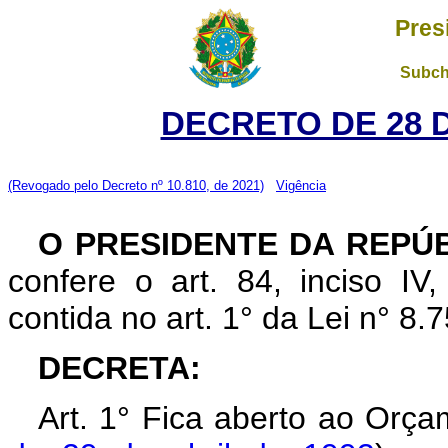
Pres
Subch
DECRETO DE 28 
(Revogado pelo Decreto nº 10.810, de 2021)
Vigência
O PRESIDENTE DA REPÚB
confere o art. 84, inciso IV
contida no art. 1° da Lei n° 8
DECRETA:
Art. 1° Fica aberto ao Orça