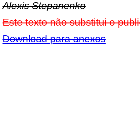
Alexis Stepanenko
Este texto não substitui o pu
Download para anexos