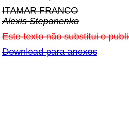
ITAMAR FRANCO
Alexis Stepanenko
Este texto não substitui o pu
Download para anexos