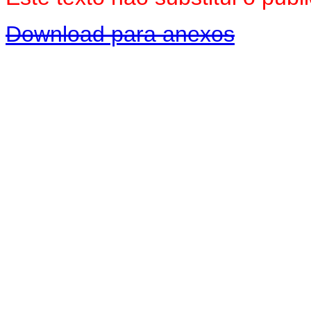
Download para anexos