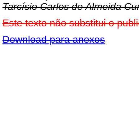
Tarcísio Carlos de Almeida C
Este texto não substitui o pu
Download para anexos