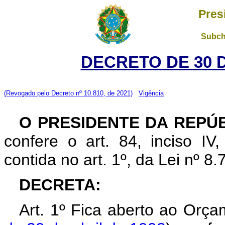
Pres
Subch
DECRETO DE 30 
(Revogado pelo Decreto nº 10.810, de 2021)
Vigência
O PRESIDENTE DA REPÚ
confere o art. 84, inciso IV
contida no art. 1º, da Lei nº 
DECRETA:
Art. 1º Fica aberto ao Orça