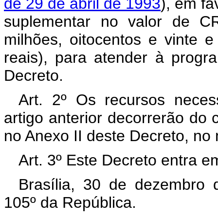
de 29 de abril de 1993
), em fa
suplementar no valor de CR
milhões, oitocentos e vinte e
reais), para atender à prog
Decreto.
Art. 2º Os recursos neces
artigo anterior decorrerão do
no Anexo II deste Decreto, no
Art. 3º Este Decreto entra e
Brasília, 30 de dezembro 
105º da República.