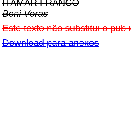
ITAMAR FRANCO
Beni Veras
Este texto não substitui o pu
Download para anexos