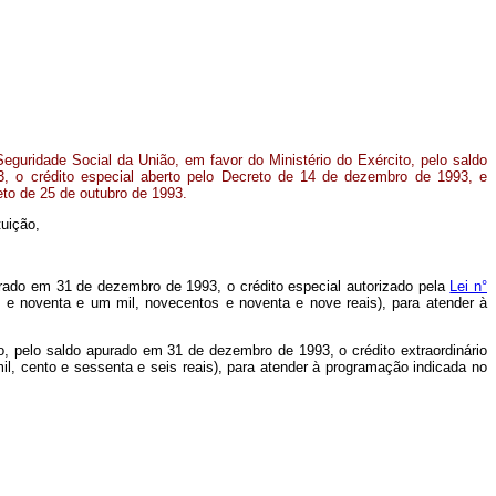
guridade Social da União, em favor do Ministério do Exército, pelo saldo
 o crédito especial aberto pelo Decreto de 14 de dezembro de 1993, e
reto de 25 de outubro de 1993.
tuição,
purado em 31 de dezembro de 1993, o crédito especial autorizado pela
Lei n°
s e noventa e um mil, novecentos e noventa e nove reais), para atender à
to, pelo saldo apurado em 31 de dezembro de 1993, o crédito extraordinário
il, cento e sessenta e seis reais), para atender à programação indicada no