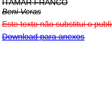
ITAMAR FRANCO
Beni Veras
Este texto não substitui o pu
Download para anexos