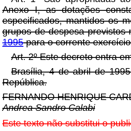
Anexo I, as dotações const
especificados, mantidos os m
grupos de despesa previstos
1995
para o corrente exercício
Art. 2º Este decreto entra e
Brasília, 4 de abril de 19
República.
FERNANDO HENRIQUE CA
Andrea Sandro Calabi
Este texto não substitui o pu