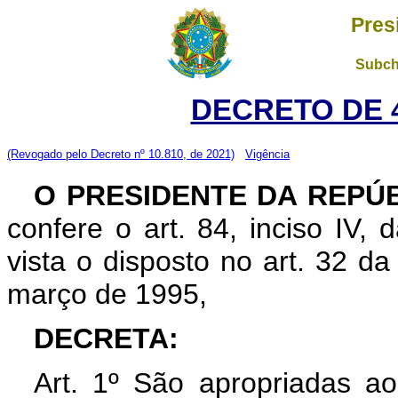
Pres
Subch
DECRETO DE 4
(Revogado pelo Decreto nº 10.810, de 2021)
Vigência
O PRESIDENTE DA REPÚ
confere o art. 84, inciso IV,
vista o disposto no art. 32 d
março de 1995,
DECRETA:
Art. 1º São apropriadas a