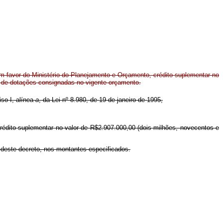
m favor do Ministério do Planejamento e Orçamento, crédito suplementar no
o de dotações consignadas no vigente orçamento.
iso I, alínea
a
, da Lei nº 8.980, de 19 de janeiro de 1995,
rédito suplementar no valor de R$2.907.000,00 (dois milhões, novecentos e
 deste decreto, nos montantes especificados.