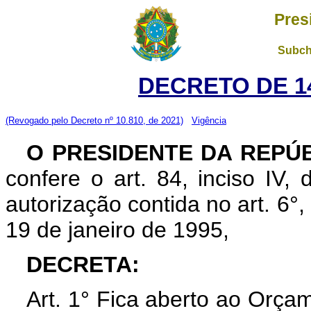
Pres
Subch
DECRETO DE 14
(Revogado pelo Decreto nº 10.810, de 2021)
Vigência
O PRESIDENTE DA REPÚ
confere o art. 84, inciso IV,
autorização contida no art. 6°, 
19 de janeiro de 1995,
DECRETA:
Art. 1° Fica aberto ao Orçam