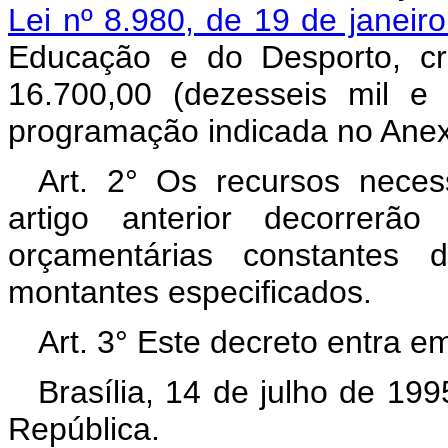
Lei nº 8.980, de 19 de janeir
Educação e do Desporto, cr
16.700,00 (dezesseis mil e 
programação indicada no Anexo
Art. 2° Os recursos neces
artigo anterior decorrerã
orçamentárias constantes 
montantes especificados.
Art. 3° Este decreto entra e
Brasília, 14 de julho de 19
República.