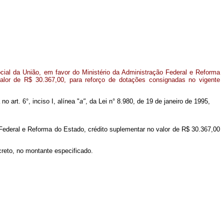
ial da União, em favor do Ministério da Administração Federal e Reforma
alor de R$ 30.367,00, para reforço de dotações consignadas no vigente
o art. 6°, inciso I, alínea "
a"
, da Lei n° 8.980, de 19 de janeiro de 1995,
 Federal e Reforma do Estado, crédito suplementar no valor de R$ 30.367,00
creto, no montante especificado.