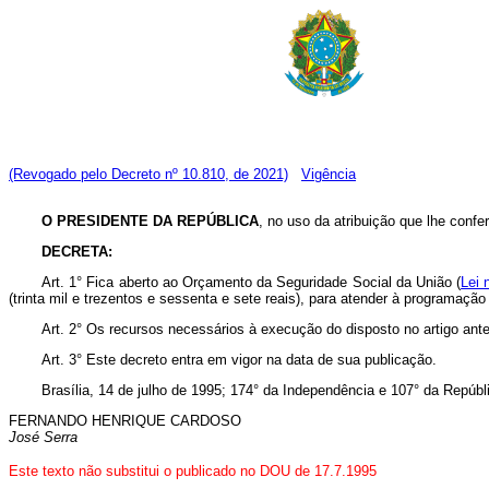
(Revogado pelo Decreto nº 10.810, de 2021)
Vigência
O PRESIDENTE DA REPÚBLICA
, no uso da atribuição que lhe confer
DECRETA:
Art. 1° Fica aberto ao Orçamento da Seguridade Social da União (
Lei 
(trinta mil e trezentos e sessenta e sete reais), para atender à programação
Art. 2° Os recursos necessários à execução do disposto no artigo ante
Art. 3° Este decreto entra em vigor na data de sua publicação.
Brasília, 14 de julho de 1995; 174° da Independência e 107° da Repúbl
FERNANDO HENRIQUE CARDOSO
José Serra
Este texto não substitui o publicado no DOU de 17.7.1995