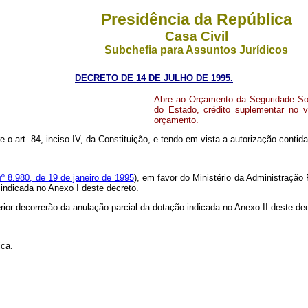
Presidência da República
Casa Civil
Subchefia para Assuntos Jurídicos
DECRETO DE 14 DE JULHO DE 1995.
Abre ao Orçamento da Seguridade Soc
do Estado, crédito suplementar no v
orçamento.
e o art. 84, inciso IV, da Constituição, e tendo em vista a autorização contida n
nº 8.980, de 19 de janeiro de 1995
), em favor do Ministério da Administração
 indicada no Anexo I deste decreto.
rior decorrerão da anulação parcial da dotação indicada no Anexo II deste de
ica.