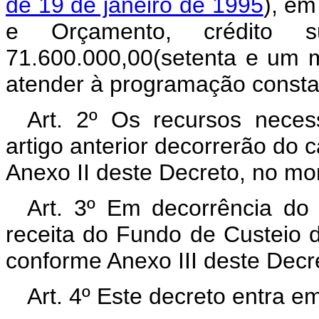
de 19 de janeiro de 1995
), em
e Orçamento, crédito 
71.600.000,00(setenta e um mi
atender à programação consta
Art. 2º Os recursos neces
artigo anterior decorrerão do
Anexo II deste Decreto, no mo
Art. 3º Em decorrência do d
receita do Fundo de Custeio 
conforme Anexo III deste Decr
Art. 4º Este decreto entra e