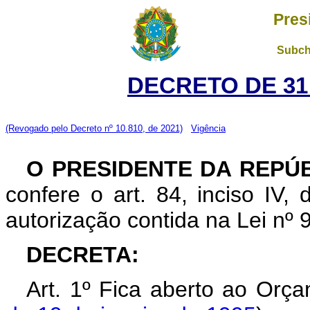
Pres
Subch
DECRETO DE 31
(Revogado pelo Decreto nº 10.810, de 2021)
Vigência
O PRESIDENTE DA REPÚ
confere o art. 84, inciso IV,
autorização contida na Lei nº 
DECRETA:
Art. 1º Fica aberto ao Orç