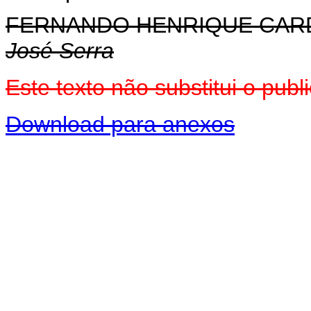
FERNANDO HENRIQUE CA
José Serra
Este texto não substitui o pu
Download para anexos