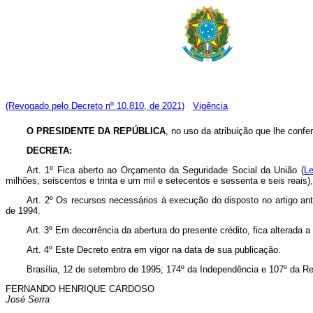
(Revogado pelo Decreto nº 10.810, de 2021)
Vigência
O PRESIDENTE DA REPÚBLICA
, no uso da atribuição que lhe confer
DECRETA:
Art. 1º Fica aberto ao Orçamento da Seguridade Social da União (
Le
milhões, seiscentos e trinta e um mil e setecentos e sessenta e seis reais
Art. 2º Os recursos necessários à execução do disposto no artigo ant
de 1994.
Art. 3º Em decorrência da abertura do presente crédito, fica alterada 
Art. 4º Este Decreto entra em vigor na data de sua publicação.
Brasília, 12 de setembro de 1995; 174º da Independência e 107º da Re
FERNANDO HENRIQUE CARDOSO
José Serra