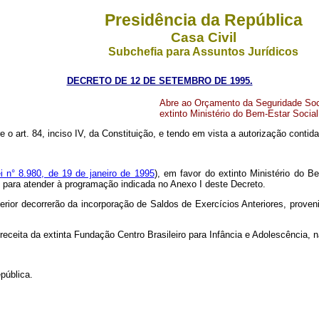
Presidência da República
Casa Civil
Subchefia para Assuntos Jurídicos
DECRETO DE 12 DE SETEMBRO DE 1995.
Abre ao Orçamento da Seguridade Soci
extinto Ministério do Bem-Estar Socia
e o art. 84, inciso IV, da Constituição, e tendo em vista a autorização contida n
i n° 8.980, de 19 de janeiro de 1995
), em favor do extinto Ministério do B
), para atender à programação indicada no Anexo I deste Decreto.
erior decorrerão da incorporação de Saldos de Exercícios Anteriores, prove
a receita da extinta Fundação Centro Brasileiro para Infância e Adolescência, 
pública.