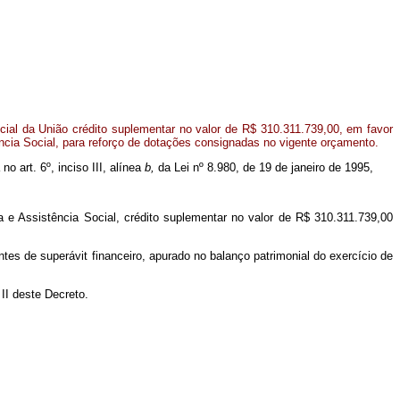
al da União crédito suplementar no valor de R$ 310.311.739,00, em favor
ência Social, para reforço de dotações consignadas no vigente orçamento.
no art. 6º, inciso III, alínea
b,
da Lei nº 8.980, de 19 de janeiro de 1995,
ia e Assistência Social, crédito suplementar no valor de R$ 310.311.739,00
tes de superávit financeiro, apurado no balanço patrimonial do exercício de
 II deste Decreto.