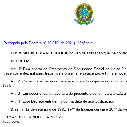
(Revogado pelo Decreto nº 10.810, de 2021)
Vigência
O PRESIDENTE DA REPÚBLICA
, no uso da atribuição que lhe confer
DECRETA:
Art. 1º Fica aberto ao Orçamento da Seguridade Social da União (
Le
(trezentos e dez milhões, trezentos e onze mil e setecentos e trinta e nove
Art. 2º Os recursos necessários à execução do disposto no artigo ante
1994.
Art. 3º Em decorrência da abertura do presente crédito, fica alterada a
Art. 4º Este Decreto entra em vigor na data de sua publicação.
Brasília, 12 de setembro de 1995; 174º da Independência e 107º da Re
FERNANDO HENRIQUE CARDOSO
José Serra