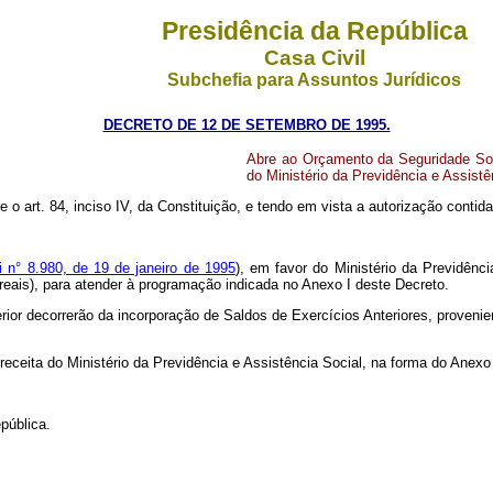
Presidência da República
Casa Civil
Subchefia para Assuntos Jurídicos
DECRETO DE 12 DE SETEMBRO DE 1995.
Abre ao Orçamento da Seguridade Soci
do Ministério da Previdência e Assist
e o art. 84, inciso IV, da Constituição, e tendo em vista a autorização contida 
i n° 8.980, de 19 de janeiro de 1995
), em favor do Ministério da Previdênc
 reais), para atender à programação indicada no Anexo I deste Decreto.
rior decorrerão da incorporação de Saldos de Exercícios Anteriores, provenien
 receita do Ministério da Previdência e Assistência Social, na forma do Anexo
pública.