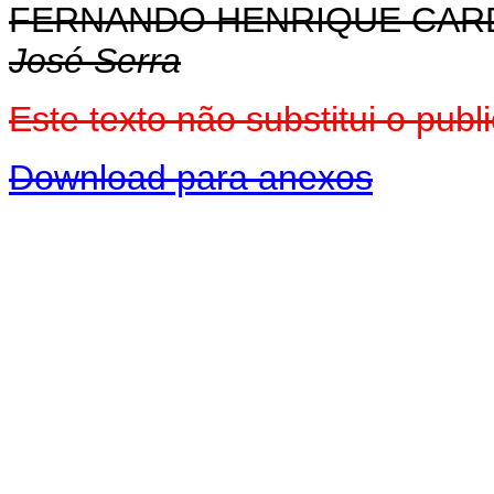
FERNANDO HENRIQUE CA
José Serra
Este texto não substitui o pu
Download para anexos