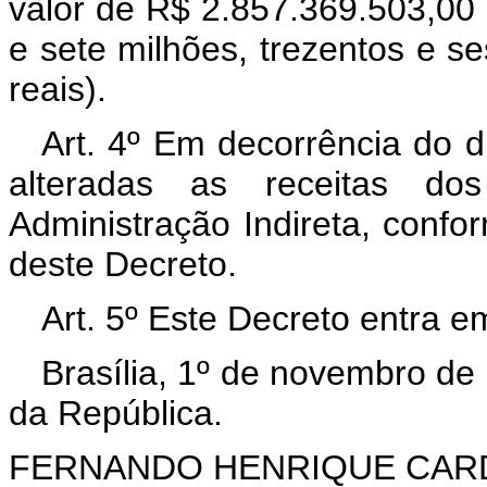
valor de R$ 2.857.369.503,00 (
e sete milhões, trezentos e se
reais).
Art. 4º Em decorrência do di
alteradas as receitas d
Administração Indireta, conf
deste Decreto.
Art. 5º Este Decreto entra e
Brasília, 1º de novembro de
da República.
FERNANDO HENRIQUE CA