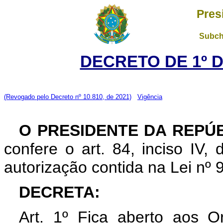
Pres
Subch
DECRETO DE 1º 
(Revogado pelo Decreto nº 10.810, de 2021)
Vigência
O PRESIDENTE DA REPÚ
confere o art. 84, inciso IV,
autorização contida na Lei nº 
DECRETA:
Art. 1º Fica aberto aos O