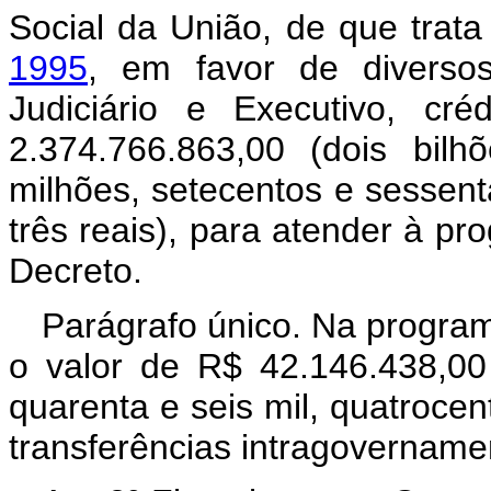
Social da União, de que trat
1995
, em favor de diversos
Judiciário e Executivo, cr
2.374.766.863,00 (dois bilh
milhões, setecentos e sessenta
três reais), para atender à p
Decreto.
Parágrafo único. Na program
o valor de R$ 42.146.438,00
quarenta e seis mil, quatrocent
transferências intragovername