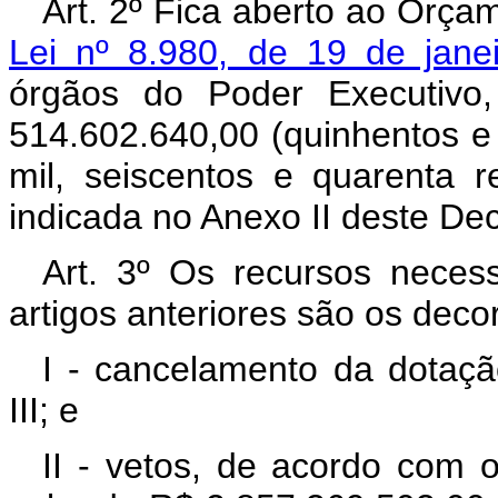
Art. 2º Fica aberto ao Orçam
Lei nº 8.980, de 19 de jane
órgãos do Poder Executivo,
514.602.640,00 (quinhentos e 
mil, seiscentos e quarenta 
indicada no Anexo II deste Dec
Art. 3º Os recursos neces
artigos anteriores são os deco
I - cancelamento da dotaç
III; e
II - vetos, de acordo com