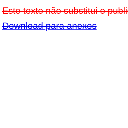
Este texto não substitui o pu
Download para anexos