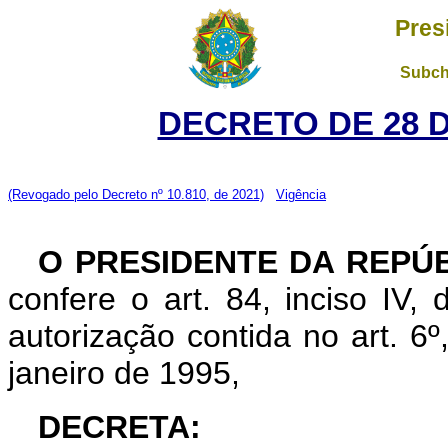
Pres
Subch
DECRETO DE 28 
(Revogado pelo Decreto nº 10.810, de 2021)
Vigência
O PRESIDENTE DA REPÚ
confere o art. 84, inciso IV,
autorização contida no art. 6º,
janeiro de 1995,
DECRETA: