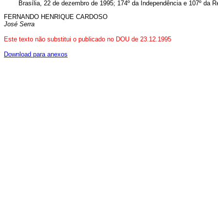
Brasília, 22 de dezembro de 1995; 174º da Independência e 107º da R
FERNANDO HENRIQUE CARDOSO
José Serra
Este texto não substitui o publicado no DOU de 23.12.1995
Download para anexos