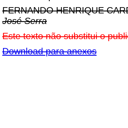
FERNANDO HENRIQUE CA
José Serra
Este texto não substitui o pu
Download para anexos