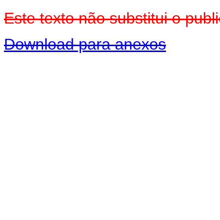
Este texto não substitui o pu
Download para anexos