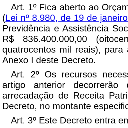
Art. 1º Fica aberto ao Orça
(
Lei nº 8.980, de 19 de janeir
Previdência e Assistência Soc
R$ 836.400.000,00 (oitoce
quatrocentos mil reais), par
Anexo I deste Decreto.
Art. 2º Os recursos neces
artigo anterior decorrerã
arrecadação de Receita Patri
Decreto, no montante especifi
Art. 3º Este Decreto entra e