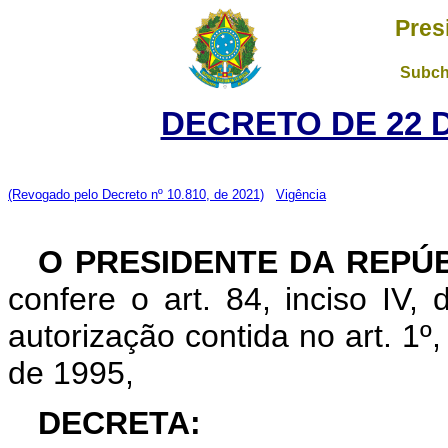
Pres
Subch
DECRETO DE 22 
(Revogado pelo Decreto nº 10.810, de 2021)
Vigência
O PRESIDENTE DA REPÚ
confere o art. 84, inciso IV,
autorização contida no art. 1º
de 1995,
DECRETA: