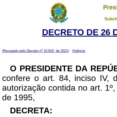
Pres
Subch
DECRETO DE 26 
(Revogado pelo Decreto nº 10.810, de 2021)
Vigência
O PRESIDENTE DA REPÚ
confere o art. 84, inciso IV,
autorização contida no art. 1º
de 1995,
DECRETA: