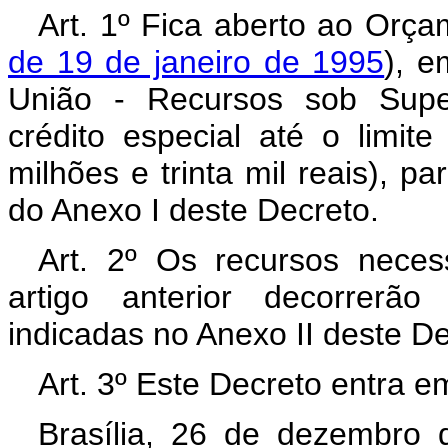
Art. 1º Fica aberto ao Orça
de 19 de janeiro de 1995
), e
União - Recursos sob Super
crédito especial até o limit
milhões e trinta mil reais), 
do Anexo I deste Decreto.
Art. 2º Os recursos neces
artigo anterior decorrerã
indicadas no Anexo II deste D
Art. 3º Este Decreto entra e
Brasília, 26 de dezembro 