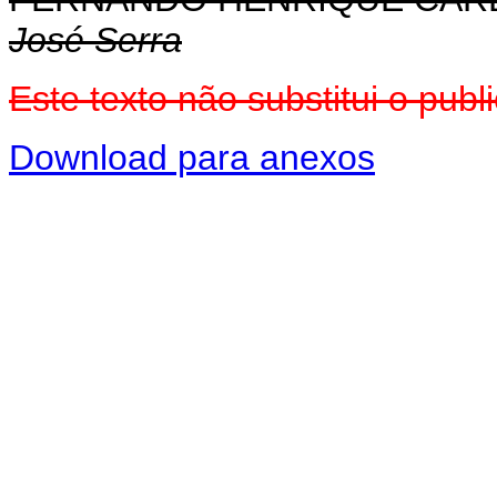
José Serra
Este texto não substitui o pu
Download para anexos