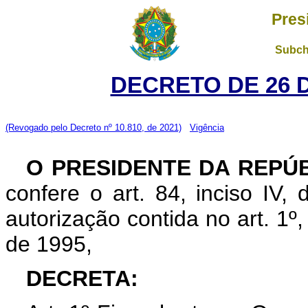
Pres
Subch
DECRETO DE 26 
(Revogado pelo Decreto nº 10.810, de 2021)
Vigência
O PRESIDENTE DA REPÚ
confere o art. 84, inciso IV,
autorização contida no art. 1º
de 1995,
DECRETA: