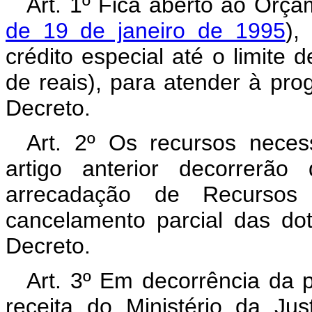
Art. 1º Fica aberto ao Orça
de 19 de janeiro de 1995
),
crédito especial até o limite
de reais), para atender à pr
Decreto.
Art. 2º Os recursos neces
artigo anterior decorrerã
arrecadação de Recursos
cancelamento parcial das do
Decreto.
Art. 3º Em decorrência da p
receita do Ministério da Ju