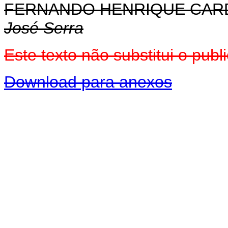
FERNANDO HENRIQUE CA
José Serra
Este texto não substitui o pu
Download para anexos