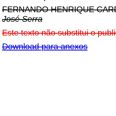
FERNANDO HENRIQUE CA
José Serra
Este texto não substitui o pu
Download para anexos