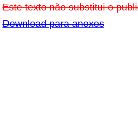
Este texto não substitui o pu
Download para anexos