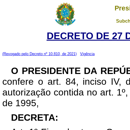
Pres
Subch
DECRETO DE 27 
(Revogado pelo Decreto nº 10.810, de 2021)
Vigência
O PRESIDENTE DA REPÚB
confere o art. 84, inciso IV,
autorização contida no art. 1º
de 1995,
DECRETA: