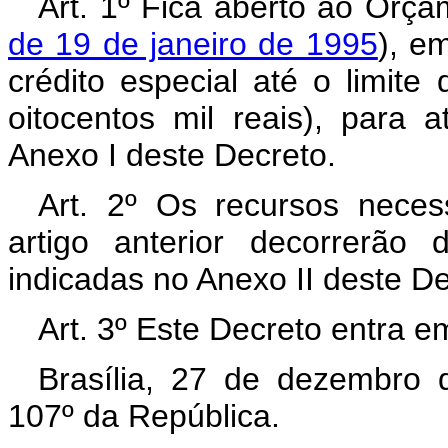
Art. 1º Fica aberto ao Orça
de 19 de janeiro de 1995
), e
crédito especial até o limite
oitocentos mil reais), para
Anexo I deste Decreto.
Art. 2º Os recursos neces
artigo anterior decorrerão
indicadas no Anexo II deste D
Art. 3º Este Decreto entra e
Brasília, 27 de dezembro 
107º da República.