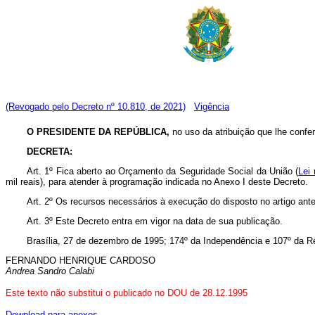
(Revogado pelo Decreto nº 10.810, de 2021)
Vigência
O PRESIDENTE DA REPÚBLICA,
no uso da atribuição que lhe confer
DECRETA:
Art. 1º Fica aberto ao Orçamento da Seguridade Social da União (
Lei 
mil reais), para atender à programação indicada no Anexo I deste Decreto.
Art. 2º Os recursos necessários à execução do disposto no artigo ant
Art. 3º Este Decreto entra em vigor na data de sua publicação.
Brasília, 27 de dezembro de 1995; 174º da Independência e 107º da R
FERNANDO HENRIQUE CARDOSO
Andrea Sandro Calabi
Este texto não substitui o publicado no DOU de 28.12.1995
Download para anexos