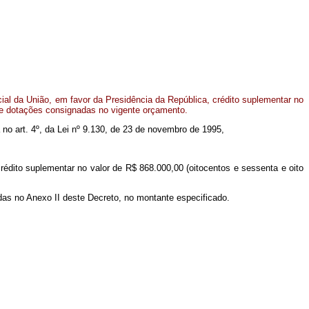
al da União, em favor da Presidência da República, crédito suplementar no
de dotações consignadas no vigente orçamento.
a no art. 4º, da Lei nº 9.130, de 23 de novembro de 1995,
crédito suplementar no valor de R$ 868.000,00 (oitocentos e sessenta e oito
das no Anexo II deste Decreto, no montante especificado.