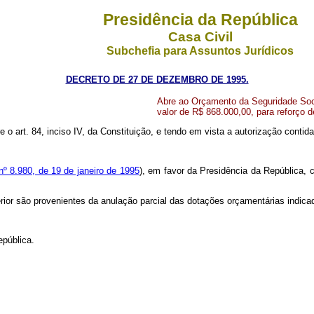
Presidência da República
Casa Civil
Subchefia para Assuntos Jurídicos
DECRETO DE 27 DE DEZEMBRO DE 1995.
Abre ao Orçamento da Seguridade Soci
valor de R$ 868.000,00, para reforço 
e o art. 84, inciso IV, da Constituição, e tendo em vista a autorização contid
nº 8.980, de 19 de janeiro de 1995
), em favor da Presidência da República, 
erior são provenientes da anulação parcial das dotações orçamentárias indica
epública.