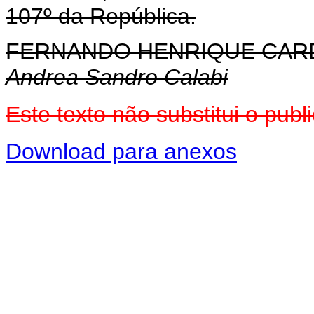
107º da República.
FERNANDO HENRIQUE CA
Andrea Sandro Calabi
Este texto não substitui o pu
Download para anexos