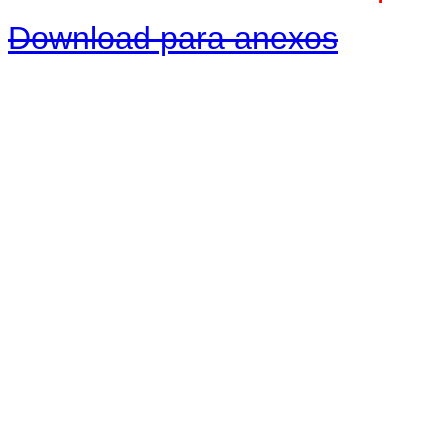
Download para anexos