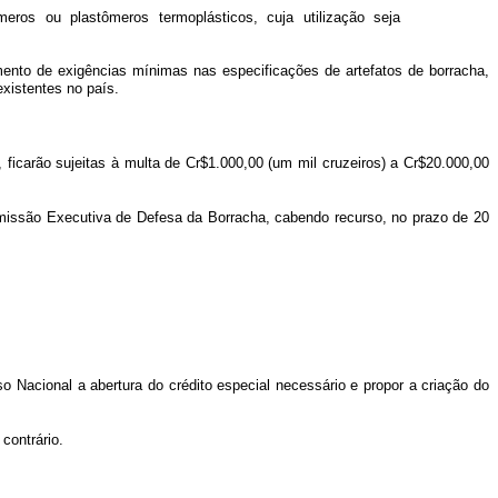
meros ou plastômeros termoplásticos, cuja utilização seja
ento de exigências mínimas nas especificações de artefatos de borracha,
existentes no país.
 ficarão sujeitas à multa de Cr$1.000,00 (um mil cruzeiros) a Cr$20.000,00
Comissão Executiva de Defesa da Borracha, cabendo recurso, no prazo de 20
so Nacional a abertura do crédito especial necessário e propor a criação do
contrário.