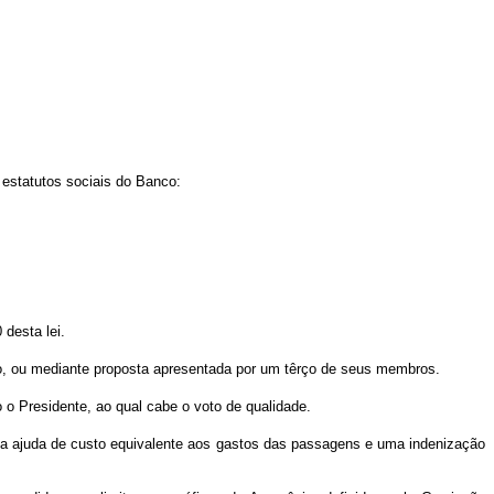
 estatutos sociais do Banco:
 desta lei.
co, ou mediante proposta apresentada por um têrço de seus membros.
 o Presidente, ao qual cabe o voto de qualidade.
ma ajuda de custo equivalente aos gastos das passagens e uma indenização