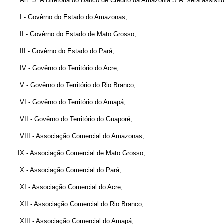
Art. 3º A Diretoria do Banco de Crédito da Amazônia S.A. será assisti
I - Govêrno do Estado do Amazonas;
II - Govêrno do Estado de Mato Grosso;
III - Govêrno do Estado do Pará;
IV - Govêrno do Território do Acre;
V - Govêrno do Território do Rio Branco;
VI - Govêrno do Território do Amapá;
VII - Govêrno do Território do Guaporé;
VIII - Associação Comercial do Amazonas;
IX - Associação Comercial de Mato Grosso;
X - Associação Comercial do Pará;
XI - Associação Comercial do Acre;
XII - Associação Comercial do Rio Branco;
XIII - Associação Comercial do Amapá;