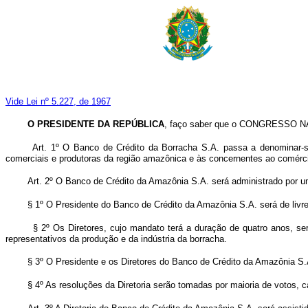
Vide Lei nº 5.227, de 1967
O PRESIDENTE DA REPÚBLICA
, faço saber que o CONGRESSO NAC
Art. 1º O Banco de Crédito da Borracha S.A. passa a denominar-se
comerciais e produtoras da região amazônica e às concernentes ao comércio e
Art. 2º O Banco de Crédito da Amazônia S.A. será administrado por uma
§ 1º O Presidente do Banco de Crédito da Amazônia S.A. será de liv
§ 2º Os Diretores, cujo mandato terá a duração de quatro anos, ser
representativos da produção e da indústria da borracha.
§ 3º O Presidente e os Diretores do Banco de Crédito da Amazônia S.
§ 4º As resoluções da Diretoria serão tomadas por maioria de votos, 