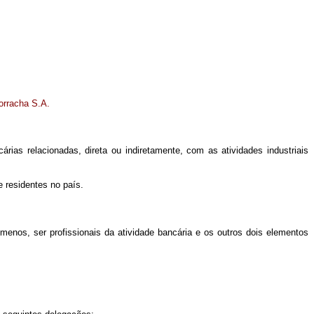
orracha S.A.
as relacionadas, direta ou indiretamente, com as atividades industriais
e residentes no país.
menos, ser profissionais da atividade bancária e os outros dois elementos