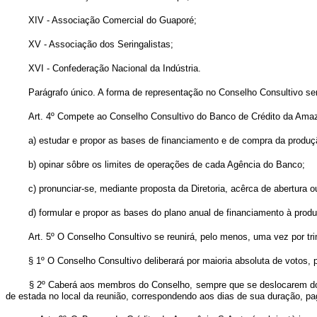
XIV - Associação Comercial do Guaporé;
XV - Associação dos Seringalistas;
XVI - Confederação Nacional da Indústria.
Parágrafo único. A forma de representação no Conselho Consultivo se
Art. 4º Compete ao Conselho Consultivo do Banco de Crédito da Amazô
a) estudar e propor as bases de financiamento e de compra da produç
b) opinar sôbre os limites de operações de cada Agência do Banco;
c) pronunciar-se, mediante proposta da Diretoria, acêrca de abertura
d) formular e propor as bases do plano anual de financiamento à produç
Art. 5º O Conselho Consultivo se reunirá, pelo menos, uma vez por 
§ 1º O Conselho Consultivo deliberará por maioria absoluta de votos,
§ 2º Caberá aos membros do Conselho, sempre que se deslocarem do s
de estada no local da reunião, correspondendo aos dias de sua duração, p