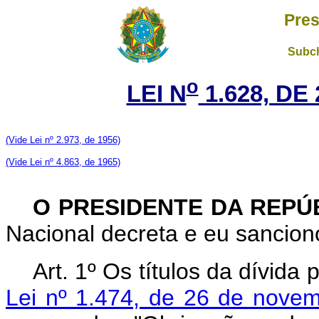
Pres
Subch
o
LEI N
1.628, DE
(Vide Lei nº 2.973, de 1956)
(Vide Lei nº 4.863, de 1965)
O PRESIDENTE DA REPÚ
Nacional decreta e eu sanciono
Art. 1º Os títulos da dívida 
Lei nº 1.474, de 26 de nove