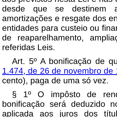
desde que se destinem a
amortizações e resgate dos e
entidades para custeio ou fin
de reaparelhamento, ampli
referidas Leis.
Art. 5º A bonificação de q
1.474, de 26 de novembro de
cento), paga de uma só vez.
§ 1º O impôsto de rend
bonificação será deduzido 
aplicada aos juros dos títu