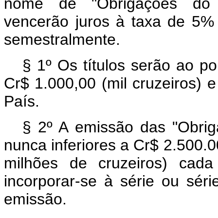
nome de "Obrigações do 
vencerão juros à taxa de 5% 
semestralmente.
§ 1º Os títulos serão ao p
Cr$ 1.000,00 (mil cruzeiros) 
País.
§ 2º A emissão das "Obriga
nunca inferiores a Cr$ 2.500.0
milhões de cruzeiros) ca
incorporar-se à série ou séri
emissão.