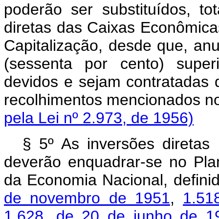
poderão ser substituídos, to
diretas das Caixas Econômic
Capitalização, desde que, an
(sessenta por cento) super
devidos e sejam contratadas 
recolhimentos mencionados nos 
pela Lei nº 2.973, de 1956)
§ 5º As inversões diretas
deverão enquadrar-se no Pl
da Economia Nacional, defini
de novembro de 1951
,
1.51
1.628, de 20 de junho de 1