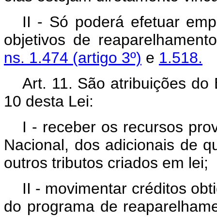
II - Só poderá efetuar em
objetivos de reaparelhament
ns. 1.474 (artigo 3º)
e
1.518.
Art. 11. São atribuições do
10 desta Lei:
I - receber os recursos pr
Nacional, dos adicionais de q
outros tributos criados em lei;
II - movimentar créditos obt
do programa de reaparelhame