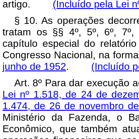
artigo.
(Incluído pela Lei 
§ 10. As operações decorre
tratam os §§ 4º, 5º, 6º, 7º,
capítulo especial do relatór
Congresso Nacional, na form
junho de 1952
.
(Incluído 
Art. 8º Para dar execução 
Lei nº 1.518, de 24 de deze
1.474, de 26 de novembro d
Ministério da Fazenda, o B
Econômico, que também atua