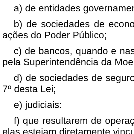
a) de entidades governamen
b) de sociedades de econ
ações do Poder Público;
c) de bancos, quando e nas
pela Superintendência da Moe
d) de sociedades de seguro 
7º desta Lei;
e) judiciais:
f) que resultarem de opera
elas estejam diretamente vinc