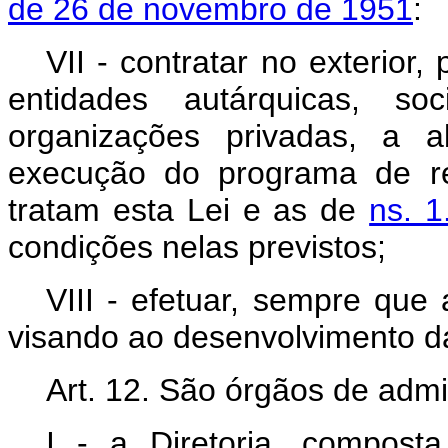
de 26 de novembro de 1951
:
VII - contratar no exterior
entidades autárquicas, s
organizações privadas, a a
execução do programa de r
tratam esta Lei e as de
ns. 1
condições nelas previstos;
VIII - efetuar, sempre que
visando ao desenvolvimento d
Art. 12. São órgãos de adm
I - a Diretoria, compost