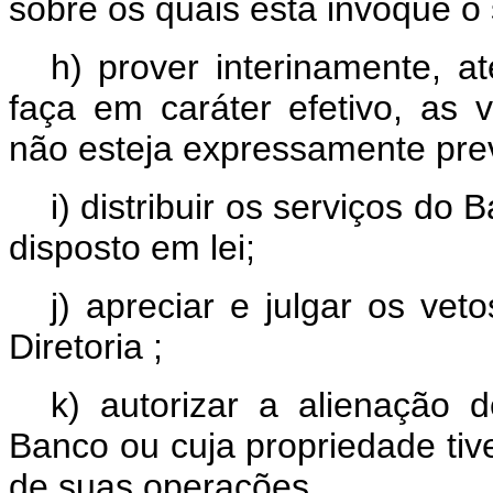
sôbre os quais esta invoque o
h) prover interinamente, a
faça em caráter efetivo, as v
não esteja expressamente prev
i) distribuir os serviços do
disposto em lei;
j) apreciar e julgar os ve
Diretoria ;
k) autorizar a alienação
Banco ou cuja propriedade tive
de suas operações.