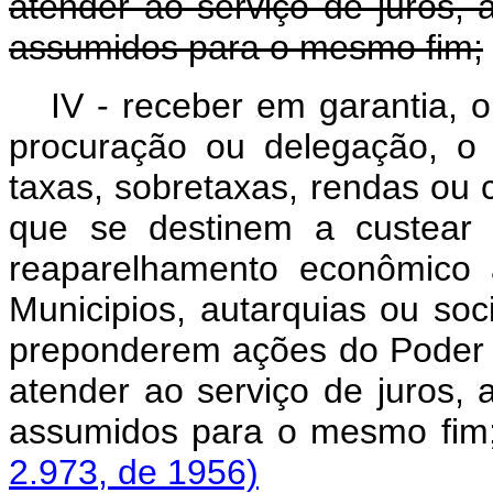
atender ao serviço de juros,
assumidos para o mesmo fim;
IV - receber em garantia,
procuração ou delegação, o
taxas, sobretaxas, rendas ou 
que se destinem a custear
reaparelhamento econômico 
Municipios, autarquias ou s
preponderem ações do Poder P
atender ao serviço de juros,
assumidos para o mes
2.973, de 1956)