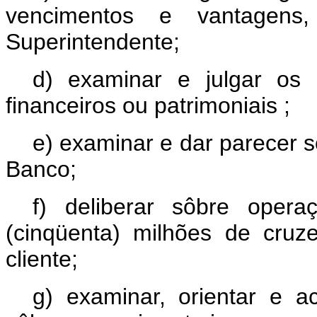
vencimentos e vantagens,
Superintendente;
d) examinar e julgar os
financeiros ou patrimoniais ;
e) examinar e dar parecer 
Banco;
f) deliberar sôbre ope
(cinqüenta) milhões de cruz
cliente;
g) examinar, orientar e a