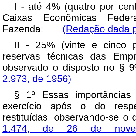
I - até 4% (quatro por cen
Caixas Econômicas Federa
Fazenda;
(Redação dada pe
II - 25% (vinte e cinco
reservas técnicas das Empr
observado o disposto n
2.973, de 1956)
§ 1º Essas importâncias
exercício após o do respec
restituídas, observando-se o
1.474, de 26 de nov