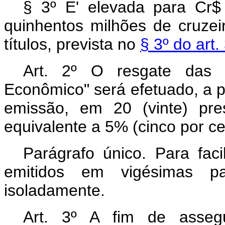
§ 3º E' elevada para Cr$ 
quinhentos milhões de cruzei
títulos, prevista no
§ 3º do art
Art. 2º O resgate das 
Econômico" será efetuado, a pa
emissão, em 20 (vinte) pre
equivalente a 5% (cinco por cen
Parágrafo único. Para faci
emitidos em vigésimas par
isoladamente.
Art. 3º A fim de assegu