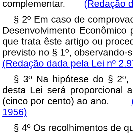
complementar.
(Redação d
§ 2º Em caso de comprovad
Desenvolvimento Econômico p
que trata êste artigo ou proced
previsto no § 1º, observand
(Redação dada pela Lei nº 2.9
§ 3º Na hipótese do § 2º, 
desta Lei será proporcional
(cinco por cento) ao ano.
1956)
§ 4º Os recolhimentos de que