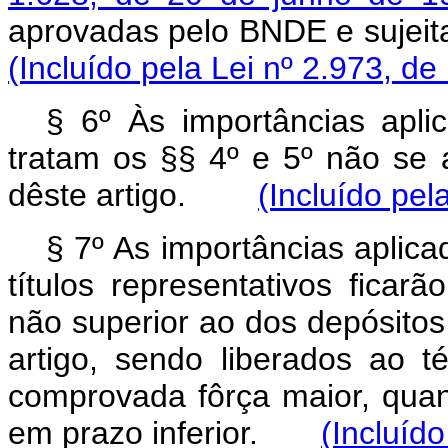
aprovadas pelo BNDE e sujeit
(Incluído pela Lei nº 2.973, de
§ 6º Às importâncias apli
tratam os §§ 4º e 5º não se a
dêste artigo.
(Incluído pel
§ 7º As importâncias aplic
títulos representativos ficar
não superior ao dos depósitos 
artigo, sendo liberados ao 
comprovada fôrça maior, quan
em prazo inferior.
(Incluído