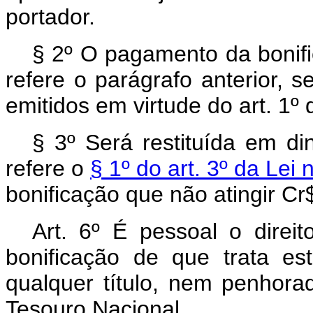
portador.
§ 2º O pagamento da bonifi
refere o parágrafo anterior, se
emitidos em virtude do art. 1º 
§ 3º Será restituída em di
refere o
§ 1º do art. 3º da Lei 
bonificação que não atingir Cr$
Art. 6º É pessoal o direit
bonificação de que trata e
qualquer título, nem penhor
Tesouro Nacional.