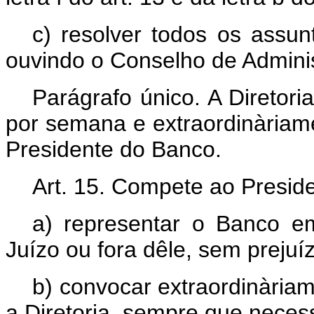
c) resolver todos os assun
ouvindo o Conselho de Admini
Parágrafo único. A Diretor
por semana e extraordinàriam
Presidente do Banco.
Art. 15. Compete ao Presid
a) representar o Banco e
Juízo ou fora dêle, sem prejuíz
b) convocar extraordinària
a Diretoria, sempre que necess