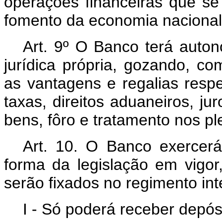
operações financeiras que se
fomento da economia nacional
Art. 9º O Banco terá auton
jurídica própria, gozando, co
as vantagens e regalias respe
taxas, direitos aduaneiros, ju
bens, fôro e tratamento nos plei
Art. 10. O Banco exercerá
forma da legislação em vigor
serão fixados no regimento int
I - Só poderá receber depós