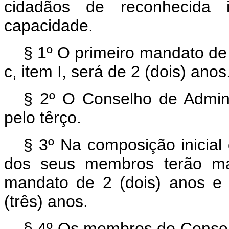
cidadãos de reconhecida 
capacidade.
§ 1º O primeiro mandato de 
c, item I, será de 2 (dois) anos
§ 2º O Conselho de Admin
pelo têrço.
§ 3º Na composição inicial
dos seus membros terão ma
mandato de 2 (dois) anos e
(três) anos.
§ 4º Os membros do Consel