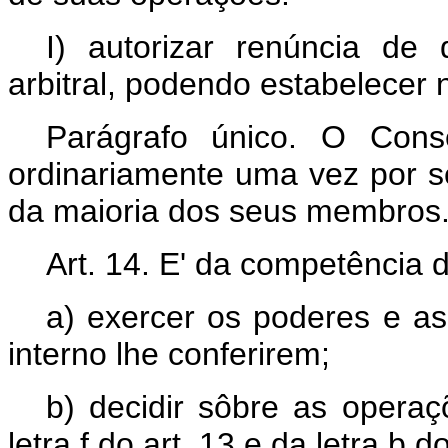
I) autorizar renúncia de 
arbitral, podendo estabelecer
Parágrafo único. O Conse
ordinariamente uma vez por 
da maioria dos seus membros
Art. 14. E' da competência d
a) exercer os poderes e as
interno lhe conferirem;
b) decidir sôbre as opera
letra f do art. 13 e da letra b do