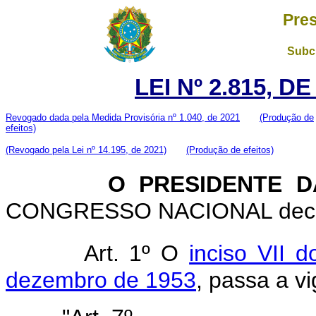
Pres
Subch
LEI Nº 2.815, D
Revogado dada pela Medida Provisória nº 1.040, de 2021
(Produção de
efeitos)
(Revogado pela Lei nº 14.195, de 2021)
(Produção de efeitos)
O PRESIDENTE D
CONGRESSO NACIONAL decreta
Art. 1º O
inciso VII d
dezembro de 1953
, passa a v