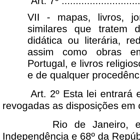
"Art. 7º .............................
VII - mapas, livros, jo
similares que tratem de
didática ou literária, r
assim como obras em
Portugal, e livros religi
e de qualquer procedênci
Art. 2º Esta lei entrará
revogadas as disposições em c
Rio de Janeiro, 
Independência e 68º da Repúb