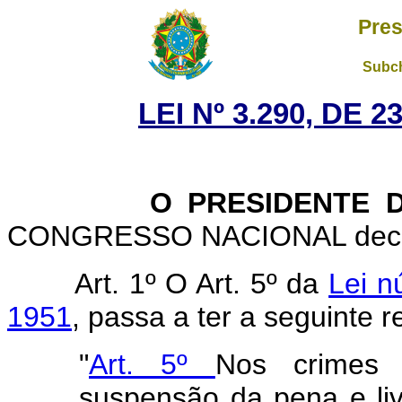
Pres
Subch
LEI Nº 3.290, DE 
O PRESIDENTE DA 
CONGRESSO NACIONAL decreta
Art. 1º O Art. 5º da
Lei n
1951
, passa a ter a seguinte 
"
Art. 5º
Nos crimes d
suspensão da pena e li