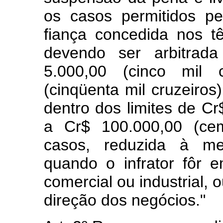
os casos permitidos p
fiança concedida nos t
devendo ser arbitrada
5.000,00 (cinco mil 
(cinqüenta mil cruzeiros)
dentro dos limites de Cr
a Cr$ 100.000,00 (cem
casos, reduzida à met
quando o infrator fôr 
comercial ou industrial,
direção dos negócios."