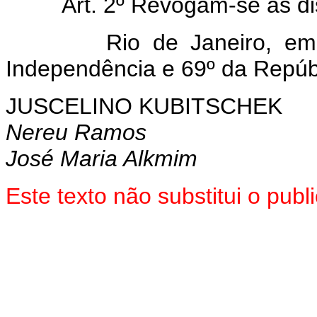
Art. 2º Revogam-se as di
Rio de Janeiro, em 23 
Independência e 69º da Repúb
JUSCELINO KUBITSCHEK
Nereu Ramos
José Maria Alkmim
Este texto não substitui o pu