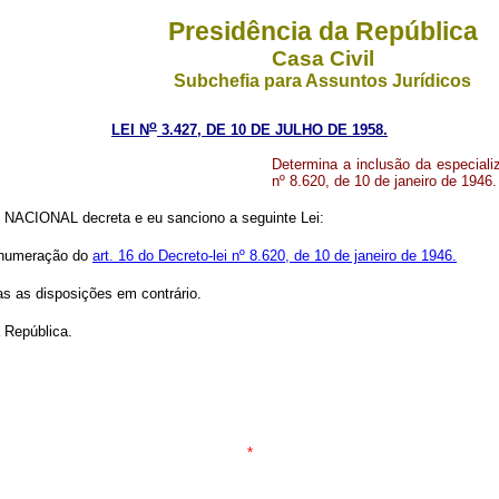
Presidência da República
Casa Civil
Subchefia para Assuntos Jurídicos
o
LEI N
3.427, DE 10 DE JULHO DE 1958.
Determina a inclusão da especiali
nº 8.620, de 10 de janeiro de 1946.
NACIONAL decreta e eu sanciono a seguinte Lei:
a enumeração do
art. 16 do Decreto-lei nº 8.620, de 10 de janeiro de 1946.
das as disposições em contrário.
 República.
*