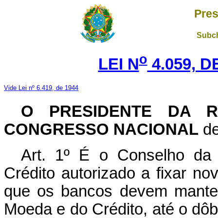
Pres
Subch
o
LEI N
4.059, D
Vide Lei nº 6.419, de 1944
O PRESIDENTE DA R
CONGRESSO NACIONAL
de
Art. 1º É o Conselho da
Crédito autorizado a fixar n
que os bancos devem manter
Moeda e do Crédito, até o dôb