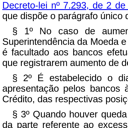
Decreto-lei nº 7.293, de 2 de
que dispõe o parágrafo único 
§ 1º No caso de aument
Superintendência da Moeda e d
é facultado aos bancos efet
que registrarem aumento de d
§ 2º É estabelecido o d
apresentação pelos bancos 
Crédito, das respectivas posi
§ 3º Quando houver queda 
da parte referente ao exces