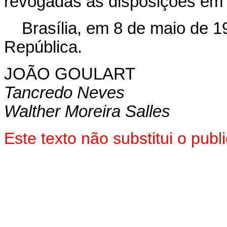
revogadas as disposições em 
Brasília, em 8 de maio de 1
República.
JOÃO GOULART
Tancredo Neves
Walther Moreira Salles
Este texto não substitui o pu