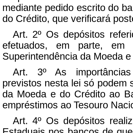
mediante pedido escrito do b
do Crédito, que verificará pos
Art. 2º Os depósitos referi
efetuados, em parte, em
Superintendência da Moeda e 
Art. 3º As importâncias
previstos nesta lei só podem 
da Moeda e do Crédito ao Ba
empréstimos ao Tesouro Nacio
Art. 4º Os depósitos real
Estaduais nos bancos de que